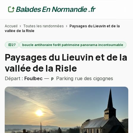
Balades En Normandie .fr
Accueil
›
Toutes les randonnées
›
Paysages du Lieuvin et de la
vallée de la Risle
map
27
boucle antihoraire forêt patrimoine panorama incontournable
Paysages du Lieuvin et de la
vallée de la Risle
Départ :
Foulbec
—
Parking rue des cigognes
local_parking