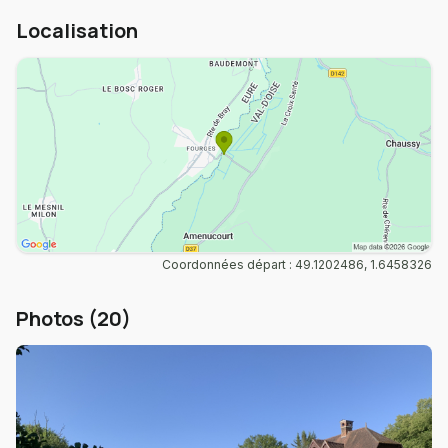
Localisation
Coordonnées départ : 49.1202486, 1.6458326
Photos (20)