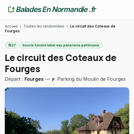
Balades En Normandie .fr
Accueil
›
Toutes les randonnées
›
Le circuit des Coteaux de
Fourges
map
27
boucle horaire label eau panorama patrimoine
Le circuit des Coteaux de
Fourges
Départ :
Fourges
—
Parking du Moulin de Fourges
local_parking