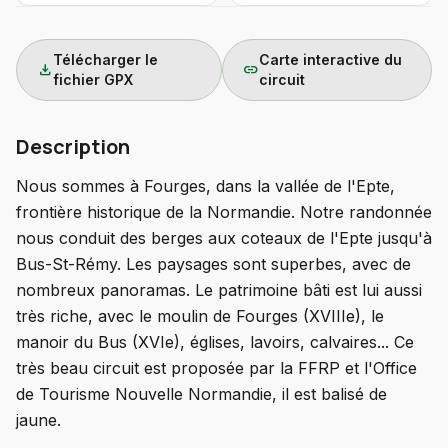
Télécharger le
Carte interactive du
download
link
fichier GPX
circuit
Description
Nous sommes à Fourges, dans la vallée de l'Epte,
frontière historique de la Normandie. Notre randonnée
nous conduit des berges aux coteaux de l'Epte jusqu'à
Bus-St-Rémy. Les paysages sont superbes, avec de
nombreux panoramas. Le patrimoine bâti est lui aussi
très riche, avec le moulin de Fourges (XVIIIe), le
manoir du Bus (XVIe), églises, lavoirs, calvaires... Ce
très beau circuit est proposée par la FFRP et l'Office
de Tourisme Nouvelle Normandie, il est balisé de
jaune.