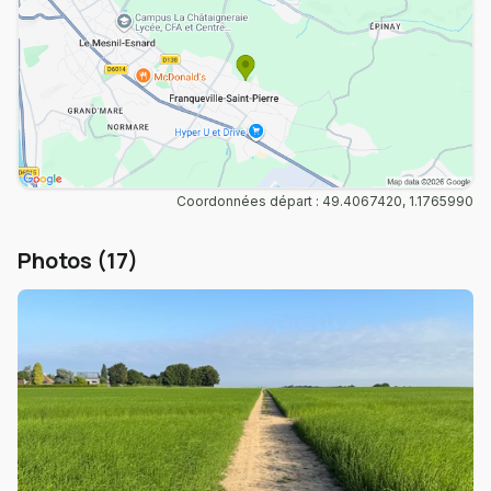
Coordonnées départ : 49.4067420, 1.1765990
Photos (17)