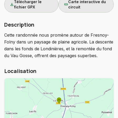
Télécharger le
Carte interactive du
download
link
fichier GPX
circuit
Description
Cette randonnée nous promène autour de Fresnoy-
Folny dans un paysage de plaine agricole. La descente
dans les fonds de Londinières, et la remontée du fond
du Vau Gosse, offrent des paysages superbes.
Localisation