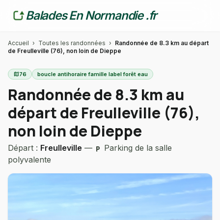
Balades En Normandie .fr
Accueil
›
Toutes les randonnées
›
Randonnée de 8.3 km au départ
de Freulleville (76), non loin de Dieppe
map
76
boucle antihoraire famille label forêt eau
Randonnée de 8.3 km au
départ de Freulleville (76),
non loin de Dieppe
Départ :
Freulleville
—
Parking de la salle
local_parking
polyvalente