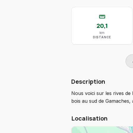
straighten
20,1
km
DISTANCE
do
Description
Nous voici sur les rives de 
bois au sud de Gamaches, 
Localisation