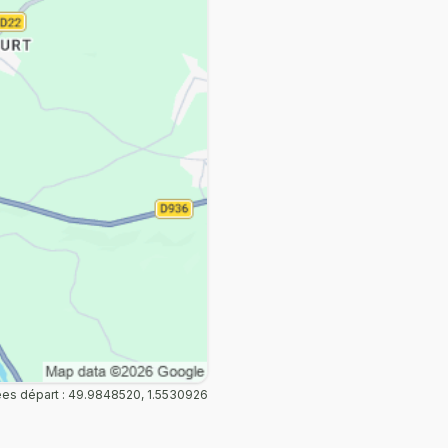
s départ : 49.9848520, 1.5530926