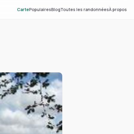
Carte
Populaires
Blog
Toutes les randonnées
À propos