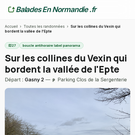
Balades En Normandie .fr
Accueil
›
Toutes les randonnées
›
Sur les collines du Vexin qui
bordent la vallée de l'Epte
map
27
boucle antihoraire label panorama
Sur les collines du Vexin qui
bordent la vallée de l'Epte
Départ :
Gasny 2
—
Parking Clos de la Sergenterie
local_parking