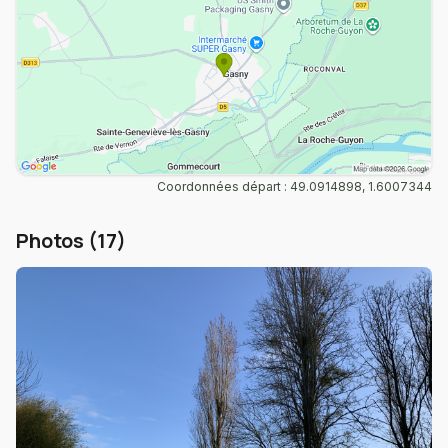
Coordonnées départ : 49.0914898, 1.6007344
Photos (17)