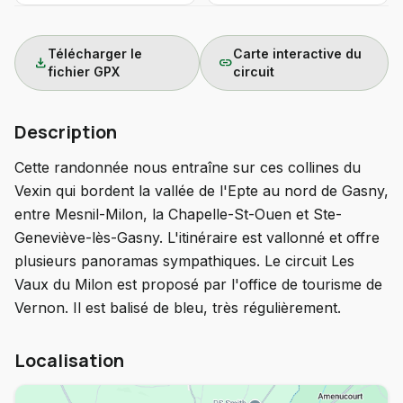
Télécharger le
Carte interactive du
download
link
fichier GPX
circuit
Description
Cette randonnée nous entraîne sur ces collines du
Vexin qui bordent la vallée de l'Epte au nord de Gasny,
entre Mesnil-Milon, la Chapelle-St-Ouen et Ste-
Geneviève-lès-Gasny. L'itinéraire est vallonné et offre
plusieurs panoramas sympathiques. Le circuit Les
Vaux du Milon est proposé par l'office de tourisme de
Vernon. Il est balisé de bleu, très régulièrement.
Localisation