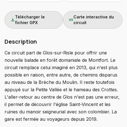
Télécharger le
Carte interactive du
download
link
fichier GPX
circuit
Description
Ce circuit part de Glos-sur-Risle pour offrir une
nouvelle balade en forêt domaniale de Montfort. Le
circuit remplace celui imaginé en 2013, qui n'est plus
possible en raison, entre autre, de chemins disparus
au niveau de la Brèche du Moulin. Il reste toutefois
appuyé sur la Petite Vallée et le hameau des Crottes.
L'aller-retour au centre de Glos n'est pas une erreur,
il permet de découvrir l'église Saint-Vincent et les
ruines du manoir seigneurial avec son colombier. La
gare est fermée au voyageurs depuis 2019.