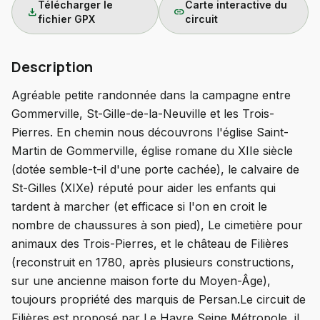
Télécharger le
Carte interactive du
download
link
fichier GPX
circuit
Description
Agréable petite randonnée dans la campagne entre
Gommerville, St-Gille-de-la-Neuville et les Trois-
Pierres. En chemin nous découvrons l'église Saint-
Martin de Gommerville, église romane du XIIe siècle
(dotée semble-t-il d'une porte cachée), le calvaire de
St-Gilles (XIXe) réputé pour aider les enfants qui
tardent à marcher (et efficace si l'on en croit le
nombre de chaussures à son pied), Le cimetière pour
animaux des Trois-Pierres, et le château de Filières
(reconstruit en 1780, après plusieurs constructions,
sur une ancienne maison forte du Moyen-Âge),
toujours propriété des marquis de Persan.Le circuit de
Filières est proposé par Le Havre Seine Métropole, il