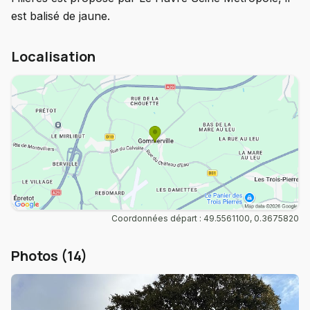
est balisé de jaune.
Localisation
Coordonnées départ : 49.5561100, 0.3675820
Photos (14)