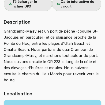
Télécharger le
Carte interactive du
download
link
fichier GPX
circuit
Description
Grandcamp-Maisy est un port de pêche (coquille St-
Jacques en particulier) et de plaisance proche de la
Pointe du Hoc, entre les plages d'Utah Beach et
Omaha Beach. Nous partons du quai Crampon de
Grandcamp-Maisy, et marchons tout autour du port.
Nous suivons ensuite le GR 223 le long de la côte et
des élevages d'huîtres et moules. Nous suivons
ensuite le chemin du Lieu Marais pour revenir vers le
bourg.
Localisation