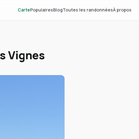
Carte
Populaires
Blog
Toutes les randonnées
À propos
es Vignes