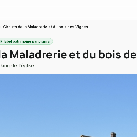
›
Circuits de la Maladrerie et du bois des Vignes
ENP label patrimoine panorama
la Maladrerie et du bois d
ing de l'église