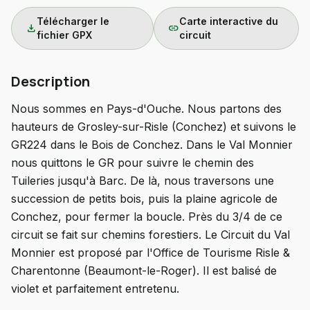
Télécharger le
Carte interactive du
download
link
fichier GPX
circuit
Description
Nous sommes en Pays-d'Ouche. Nous partons des
hauteurs de Grosley-sur-Risle (Conchez) et suivons le
GR224 dans le Bois de Conchez. Dans le Val Monnier
nous quittons le GR pour suivre le chemin des
Tuileries jusqu'à Barc. De là, nous traversons une
succession de petits bois, puis la plaine agricole de
Conchez, pour fermer la boucle. Près du 3/4 de ce
circuit se fait sur chemins forestiers. Le Circuit du Val
Monnier est proposé par l'Office de Tourisme Risle &
Charentonne (Beaumont-le-Roger). Il est balisé de
violet et parfaitement entretenu.