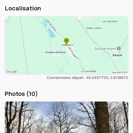
Localisation
Coordonnées départ : 49.0497700, 0.8118870
Photos (10)