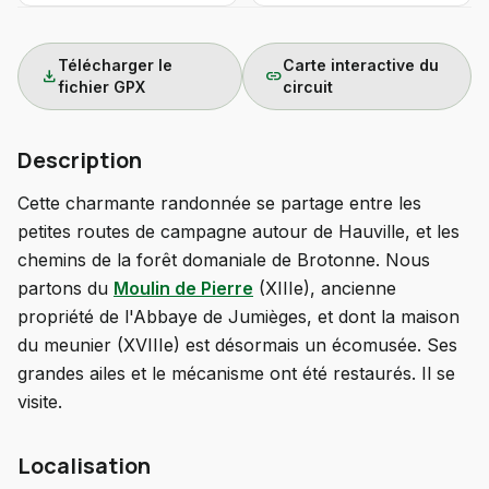
Télécharger le
Carte interactive du
download
link
fichier GPX
circuit
Description
Cette charmante randonnée se partage entre les
petites routes de campagne autour de Hauville, et les
chemins de la forêt domaniale de Brotonne. Nous
partons du
Moulin de Pierre
(XIIIe), ancienne
propriété de l'Abbaye de Jumièges, et dont la maison
du meunier (XVIIIe) est désormais un écomusée. Ses
grandes ailes et le mécanisme ont été restaurés. Il se
visite.
Localisation