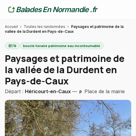
Balades En Normandie .fr
Accueil
›
Toutes les randonnées
›
Paysages et patrimoine de la
vallée de la Durdent en Pays-de-Caux
map
76
boucle horaire patrimoine eau incontournable
Paysages et patrimoine de
la vallée de la Durdent en
Pays-de-Caux
Départ :
Héricourt-en-Caux
—
Place de la mairie
local_parking