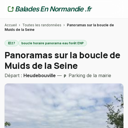
Balades En Normandie .fr
Accueil
›
Toutes les randonnées
›
Panoramas sur la boucle de
Muids de la Seine
map
27
boucle horaire panorama eau forêt ENP
Panoramas sur la boucle de
Muids de la Seine
Départ :
Heudebouville
—
Parking de la mairie
local_parking