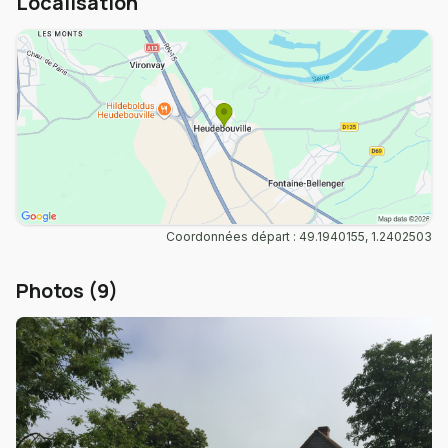
Localisation
Coordonnées départ : 49.1940155, 1.2402503
Photos (9)