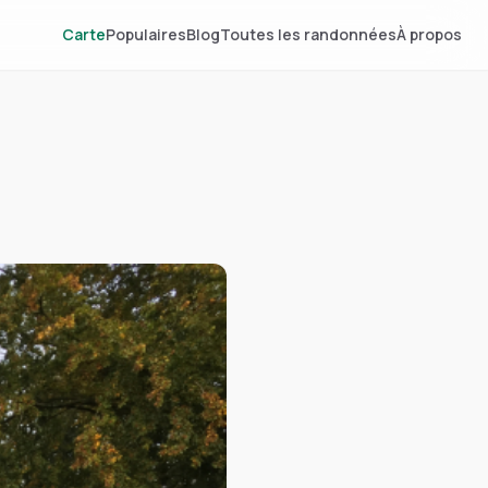
Carte
Populaires
Blog
Toutes les randonnées
À propos