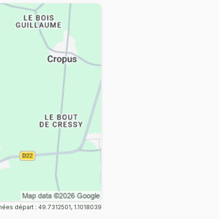
ées départ : 49.7312501, 1.1018039