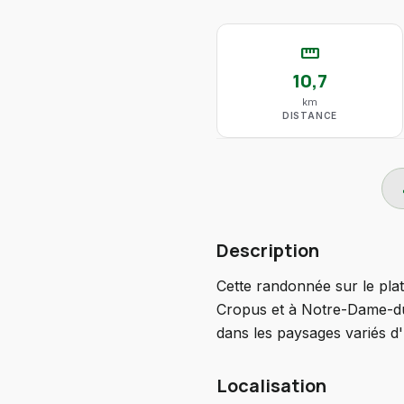
straighten
10,7
km
DISTANCE
do
Description
Cette randonnée sur le plat
Cropus et à Notre-Dame-du-
dans les paysages variés d
Localisation