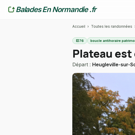
Balades En Normandie .fr
Accueil
›
Toutes les randonnées
map
76
boucle antihoraire patrimo
Plateau est 
Départ :
Heugleville-sur-S