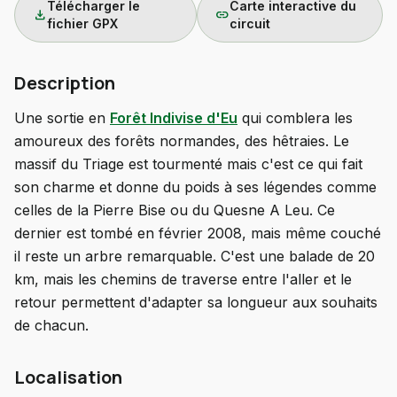
Télécharger le
Carte interactive du
download
link
fichier GPX
circuit
Description
Une sortie en
Forêt Indivise d'Eu
qui comblera les
amoureux des forêts normandes, des hêtraies. Le
massif du Triage est tourmenté mais c'est ce qui fait
son charme et donne du poids à ses légendes comme
celles de la Pierre Bise ou du Quesne A Leu. Ce
dernier est tombé en février 2008, mais même couché
il reste un arbre remarquable. C'est une balade de 20
km, mais les chemins de traverse entre l'aller et le
retour permettent d'adapter sa longueur aux souhaits
de chacun.
Localisation