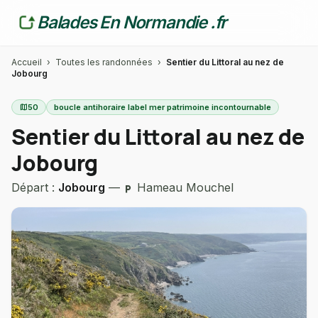
Balades En Normandie .fr
Accueil
›
Toutes les randonnées
›
Sentier du Littoral au nez de
Jobourg
map
50
boucle antihoraire label mer patrimoine incontournable
Sentier du Littoral au nez de
Jobourg
Départ :
Jobourg
—
Hameau Mouchel
local_parking