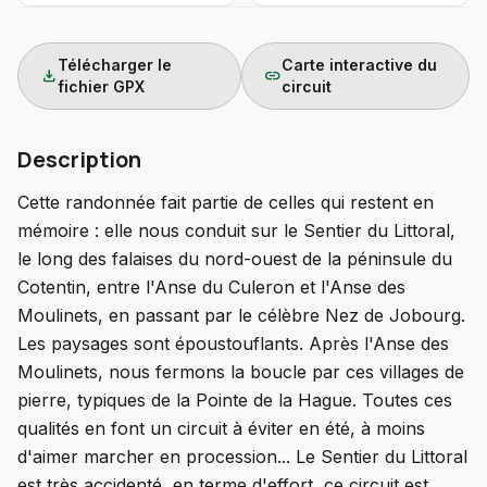
Télécharger le
Carte interactive du
download
link
fichier GPX
circuit
Description
Cette randonnée fait partie de celles qui restent en
mémoire : elle nous conduit sur le Sentier du Littoral,
le long des falaises du nord-ouest de la péninsule du
Cotentin, entre l'Anse du Culeron et l'Anse des
Moulinets, en passant par le célèbre Nez de Jobourg.
Les paysages sont époustouflants. Après l'Anse des
Moulinets, nous fermons la boucle par ces villages de
pierre, typiques de la Pointe de la Hague. Toutes ces
qualités en font un circuit à éviter en été, à moins
d'aimer marcher en procession... Le Sentier du Littoral
est très accidenté, en terme d'effort, ce circuit est