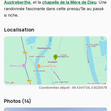
Austreberthe
, et la
chapelle de la Mère de Dieu
. Une
randonnée fascinante dans cette presqu'île au passé
si riche.
Localisation
Coordonnées départ : 49.4341734, 0.8225678
Photos (14)