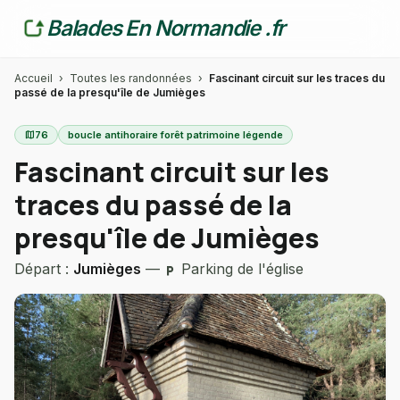
Balades En Normandie .fr
Accueil
›
Toutes les randonnées
›
Fascinant circuit sur les traces du
passé de la presqu'île de Jumièges
map
76
boucle antihoraire forêt patrimoine légende
Fascinant circuit sur les
traces du passé de la
presqu'île de Jumièges
Départ :
Jumièges
—
Parking de l'église
local_parking