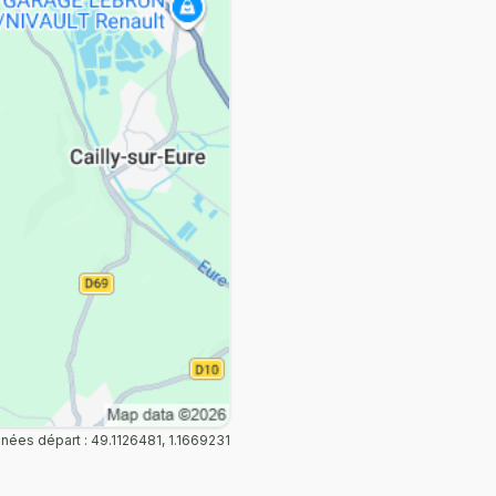
ées départ : 49.1126481, 1.1669231