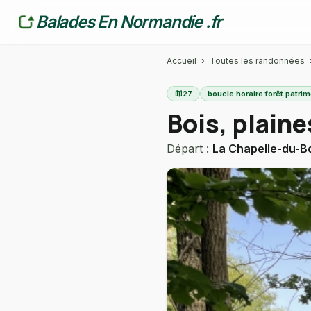
Balades En Normandie .fr
Accueil
›
Toutes les randonnées
map
27
boucle horaire forêt patri
Bois, plaine
Départ :
La Chapelle-du-B