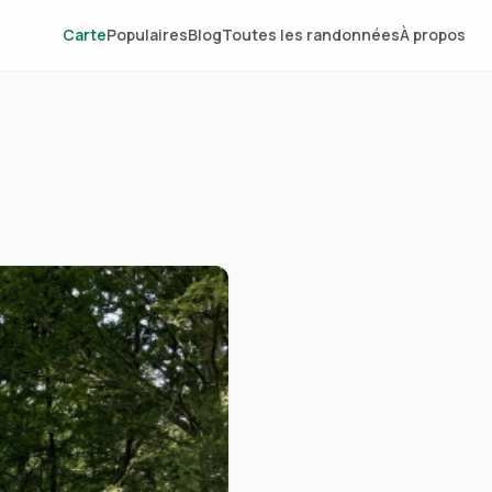
Carte
Populaires
Blog
Toutes les randonnées
À propos