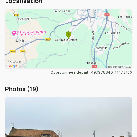
Localisation
Coordonnées départ : 49.1978840, 1.1478100
Photos (19)