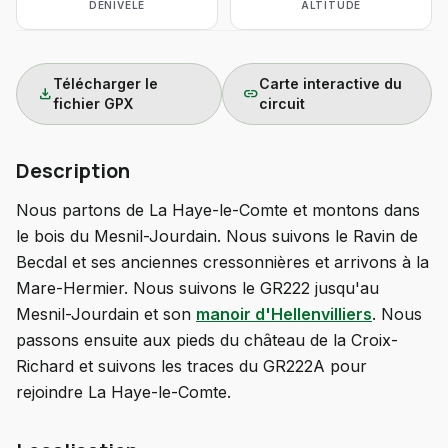
DÉNIVELÉ
ALTITUDE
Télécharger le
Carte interactive du
download
link
fichier GPX
circuit
Description
Nous partons de La Haye-le-Comte et montons dans
le bois du Mesnil-Jourdain. Nous suivons le Ravin de
Becdal et ses anciennes cressonnières et arrivons à la
Mare-Hermier. Nous suivons le GR222 jusqu'au
Mesnil-Jourdain et son
manoir d'Hellenvilliers
. Nous
passons ensuite aux pieds du château de la Croix-
Richard et suivons les traces du GR222A pour
rejoindre La Haye-le-Comte.