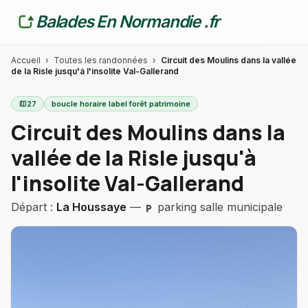
Balades En Normandie .fr
Accueil
›
Toutes les randonnées
›
Circuit des Moulins dans la vallée
de la Risle jusqu'à l'insolite Val-Gallerand
map
27
boucle horaire label forêt patrimoine
Circuit des Moulins dans la
vallée de la Risle jusqu'à
l'insolite Val-Gallerand
Départ :
La Houssaye
—
parking salle municipale
local_parking