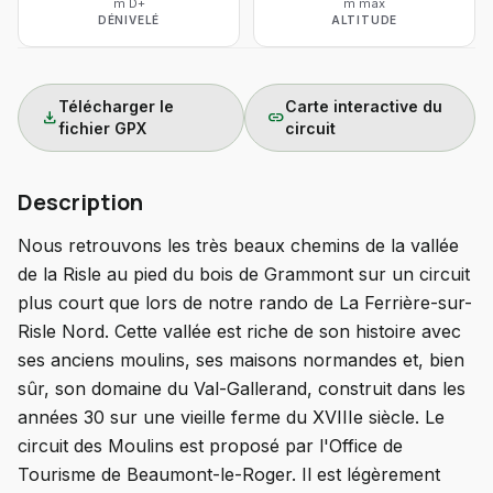
m D+
m max
DÉNIVELÉ
ALTITUDE
Télécharger le
Carte interactive du
download
link
fichier GPX
circuit
Description
Nous retrouvons les très beaux chemins de la vallée
de la Risle au pied du bois de Grammont sur un circuit
plus court que lors de notre rando de La Ferrière-sur-
Risle Nord. Cette vallée est riche de son histoire avec
ses anciens moulins, ses maisons normandes et, bien
sûr, son domaine du Val-Gallerand, construit dans les
années 30 sur une vieille ferme du XVIIIe siècle. Le
circuit des Moulins est proposé par l'Office de
Tourisme de Beaumont-le-Roger. Il est légèrement