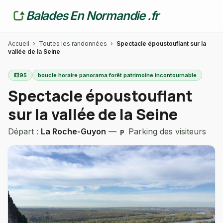
Balades En Normandie .fr
Accueil
›
Toutes les randonnées
›
Spectacle époustouflant sur la
vallée de la Seine
map
95
boucle horaire panorama forêt patrimoine incontournable
Spectacle époustouflant
sur la vallée de la Seine
Départ :
La Roche-Guyon
—
Parking des visiteurs
local_parking