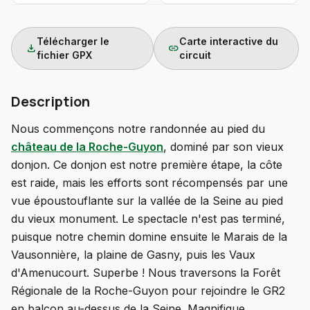
Télécharger le
Carte interactive du
download
link
fichier GPX
circuit
Description
Nous commençons notre randonnée au pied du
château de la Roche-Guyon
, dominé par son vieux
donjon. Ce donjon est notre première étape, la côte
est raide, mais les efforts sont récompensés par une
vue époustouflante sur la vallée de la Seine au pied
du vieux monument. Le spectacle n'est pas terminé,
puisque notre chemin domine ensuite le Marais de la
Vausonnière, la plaine de Gasny, puis les Vaux
d'Amenucourt. Superbe ! Nous traversons la Forêt
Régionale de la Roche-Guyon pour rejoindre le GR2
en balcon au-dessus de la Seine. Magnifique