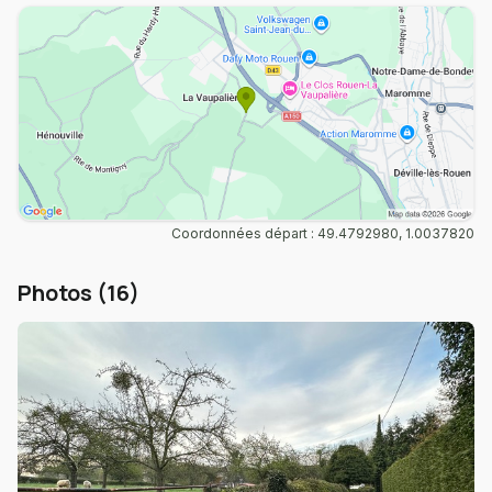
Coordonnées départ : 49.4792980, 1.0037820
Photos (16)