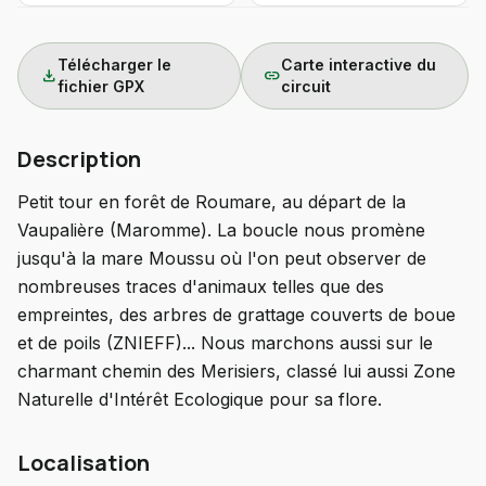
Télécharger le
Carte interactive du
download
link
fichier GPX
circuit
Description
Petit tour en forêt de Roumare, au départ de la
Vaupalière (Maromme). La boucle nous promène
jusqu'à la mare Moussu où l'on peut observer de
nombreuses traces d'animaux telles que des
empreintes, des arbres de grattage couverts de boue
et de poils (ZNIEFF)... Nous marchons aussi sur le
charmant chemin des Merisiers, classé lui aussi Zone
Naturelle d'Intérêt Ecologique pour sa flore.
Localisation