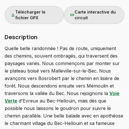
Télécharger le
Carte interactive du
download
link
fichier GPX
circuit
Description
Quelle belle randonnée ! Pas de route, uniquement
des chemins, souvent ombragés, qui traversent des
paysages variés. Nous commençons par monter sur
le plateau boisé vers Malleville-sur-le-Bec. Nous
avançons vers Bosrobert par le chemin en lisière de
forêt. Nous descendons ensuite vers Mémoulin et
traversons la vallée du Bec. Nous rejoignons la
Voie
Verte
d'Evreux au Bec-Hellouin, mais dès que
possible nous laissons le goudron pour suivre le
chemin parallèle. Une belle balade avec en apothéose
le charmant village du Bec-Hellouin et sa fameuse