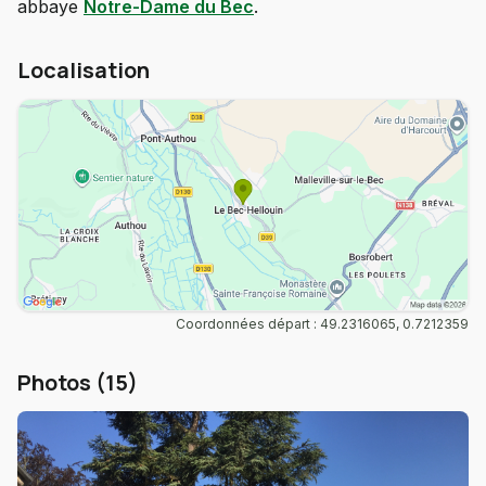
abbaye
Notre-Dame du Bec
.
Localisation
Coordonnées départ : 49.2316065, 0.7212359
Photos (15)