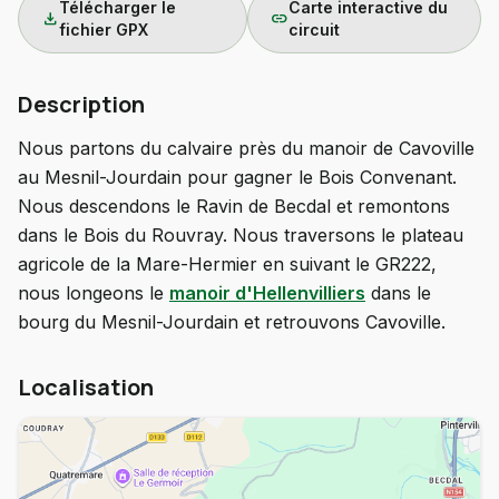
Télécharger le
Carte interactive du
download
link
fichier GPX
circuit
Description
Nous partons du calvaire près du manoir de Cavoville
au Mesnil-Jourdain pour gagner le Bois Convenant.
Nous descendons le Ravin de Becdal et remontons
dans le Bois du Rouvray. Nous traversons le plateau
agricole de la Mare-Hermier en suivant le GR222,
nous longeons le
manoir d'Hellenvilliers
dans le
bourg du Mesnil-Jourdain et retrouvons Cavoville.
Localisation