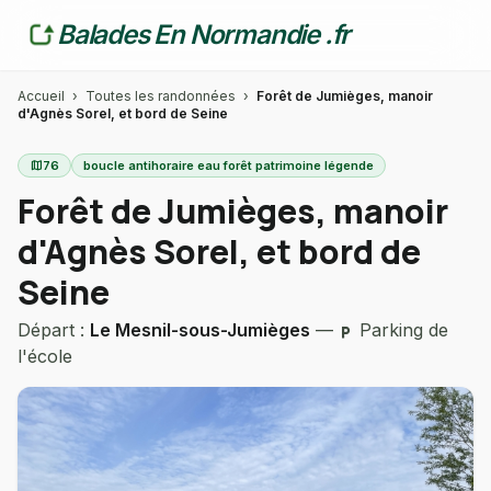
Balades En Normandie .fr
Accueil
›
Toutes les randonnées
›
Forêt de Jumièges, manoir
d'Agnès Sorel, et bord de Seine
map
76
boucle antihoraire eau forêt patrimoine légende
Forêt de Jumièges, manoir
d'Agnès Sorel, et bord de
Seine
Départ :
Le Mesnil-sous-Jumièges
—
Parking de
local_parking
l'école