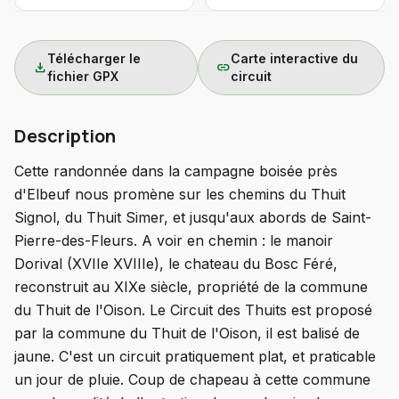
Télécharger le
Carte interactive du
download
link
fichier GPX
circuit
Description
Cette randonnée dans la campagne boisée près
d'Elbeuf nous promène sur les chemins du Thuit
Signol, du Thuit Simer, et jusqu'aux abords de Saint-
Pierre-des-Fleurs. A voir en chemin : le manoir
Dorival (XVIIe XVIIIe), le chateau du Bosc Féré,
reconstruit au XIXe siècle, propriété de la commune
du Thuit de l'Oison. Le Circuit des Thuits est proposé
par la commune du Thuit de l'Oison, il est balisé de
jaune. C'est un circuit pratiquement plat, et praticable
un jour de pluie. Coup de chapeau à cette commune