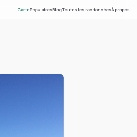
Carte
Populaires
Blog
Toutes les randonnées
À propos