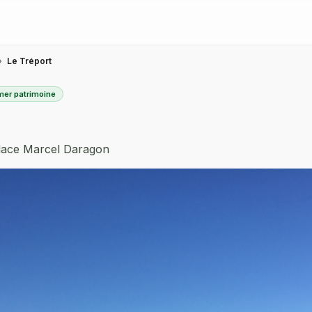
›
Le Tréport
mer patrimoine
ace Marcel Daragon