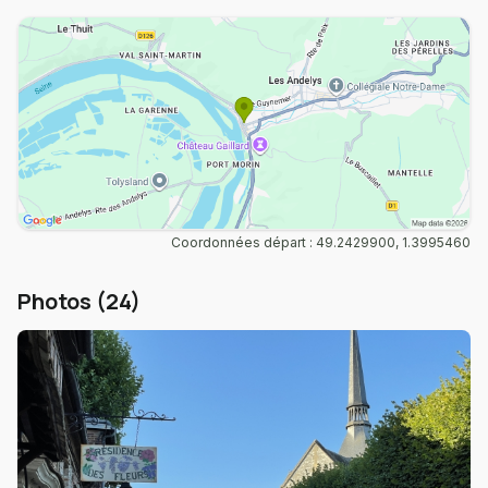
Coordonnées départ : 49.2429900, 1.3995460
Photos (24)