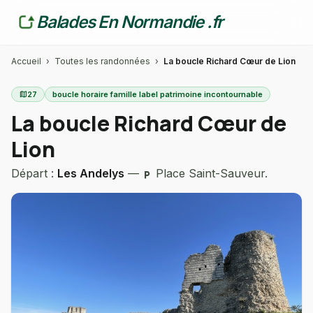
Balades En Normandie .fr
Accueil
›
Toutes les randonnées
›
La boucle Richard Cœur de Lion
map
27
boucle horaire famille label patrimoine incontournable
La boucle Richard Cœur de
Lion
Départ :
Les Andelys
—
Place Saint-Sauveur.
local_parking