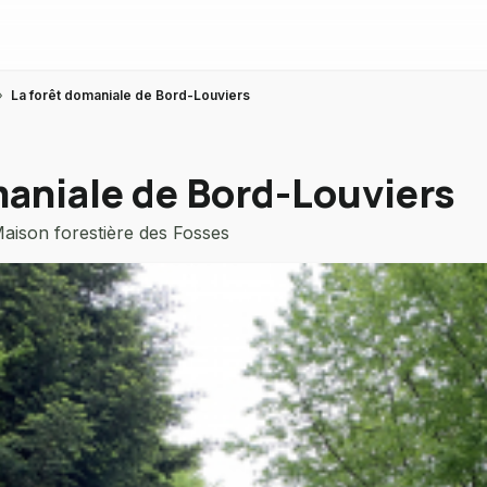
›
La forêt domaniale de Bord-Louviers
maniale de Bord-Louviers
aison forestière des Fosses