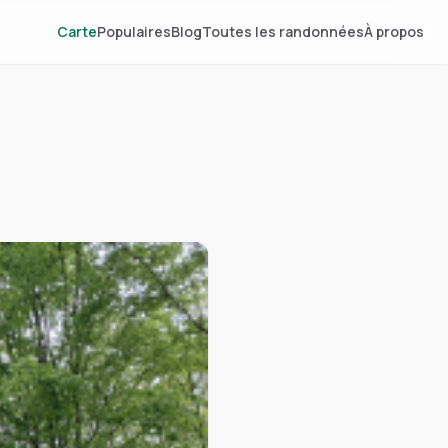
Carte
Populaires
Blog
Toutes les randonnées
À propos