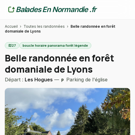
Balades En Normandie .fr
Accueil
›
Toutes les randonnées
›
Belle randonnée en forêt
domaniale de Lyons
map
27
boucle horaire panorama forêt légende
Belle randonnée en forêt
domaniale de Lyons
Départ :
Les Hogues
—
Parking de l'église
local_parking