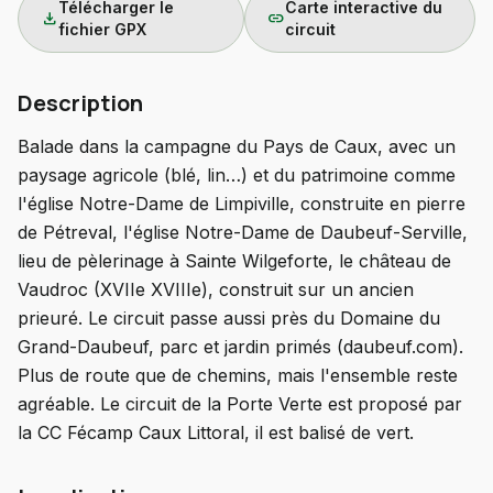
Télécharger le
Carte interactive du
download
link
fichier GPX
circuit
Description
Balade dans la campagne du Pays de Caux, avec un
paysage agricole (blé, lin…) et du patrimoine comme
l'église Notre-Dame de Limpiville, construite en pierre
de Pétreval, l'église Notre-Dame de Daubeuf-Serville,
lieu de pèlerinage à Sainte Wilgeforte, le château de
Vaudroc (XVIIe XVIIIe), construit sur un ancien
prieuré. Le circuit passe aussi près du Domaine du
Grand-Daubeuf, parc et jardin primés (daubeuf.com).
Plus de route que de chemins, mais l'ensemble reste
agréable. Le circuit de la Porte Verte est proposé par
la CC Fécamp Caux Littoral, il est balisé de vert.