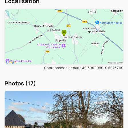
Localisation
Coordonnées départ : 49.6903080, 0.5025760
Photos (17)