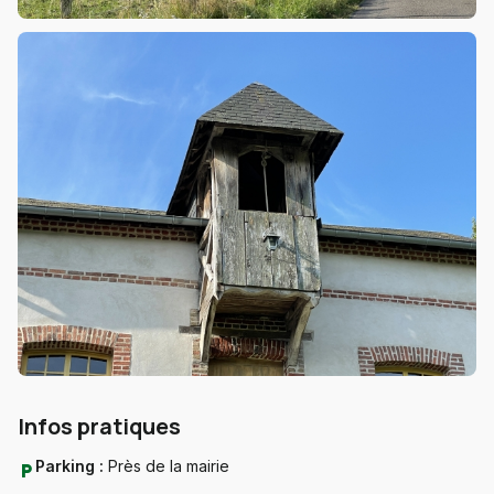
Infos pratiques
Parking :
Près de la mairie
local_parking