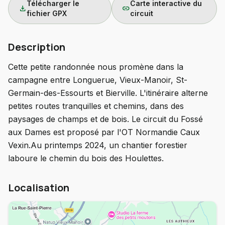
Télécharger le
Carte interactive du
download
link
fichier GPX
circuit
Description
Cette petite randonnée nous promène dans la
campagne entre Longuerue, Vieux-Manoir, St-
Germain-des-Essourts et Bierville. L'itinéraire alterne
petites routes tranquilles et chemins, dans des
paysages de champs et de bois. Le circuit du Fossé
aux Dames est proposé par l'OT Normandie Caux
Vexin.Au printemps 2024, un chantier forestier
laboure le chemin du bois des Houlettes.
Localisation