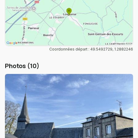
Coordonnées départ : 49.5492729, 1.2882246
Photos (10)