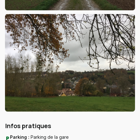
Infos pratiques
Parking :
Parking de la gare
local_parking