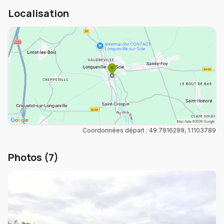
Localisation
Coordonnées départ : 49.7916299, 1.1103789
Photos (7)