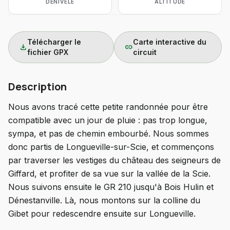
DÉNIVELÉ
ALTITUDE
Télécharger le
Carte interactive du
download
link
fichier GPX
circuit
Description
Nous avons tracé cette petite randonnée pour être
compatible avec un jour de pluie : pas trop longue,
sympa, et pas de chemin embourbé. Nous sommes
donc partis de Longueville-sur-Scie, et commençons
par traverser les vestiges du château des seigneurs de
Giffard, et profiter de sa vue sur la vallée de la Scie.
Nous suivons ensuite le GR 210 jusqu'à Bois Hulin et
Dénestanville. Là, nous montons sur la colline du
Gibet pour redescendre ensuite sur Longueville.