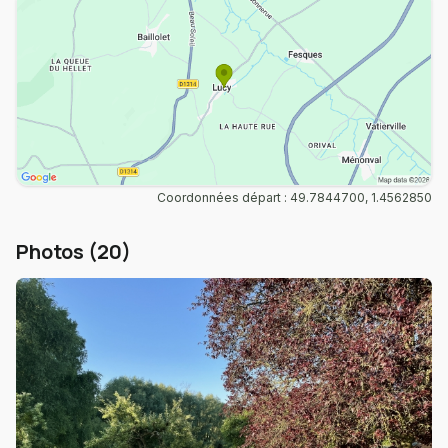
Coordonnées départ : 49.7844700, 1.4562850
Photos (20)