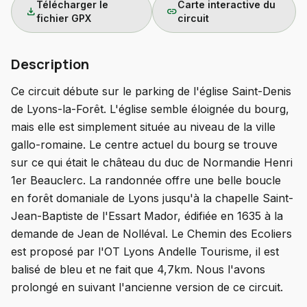
Télécharger le
Carte interactive du
download
link
fichier GPX
circuit
Description
Ce circuit débute sur le parking de l'église Saint-Denis
de Lyons-la-Forêt. L'église semble éloignée du bourg,
mais elle est simplement située au niveau de la ville
gallo-romaine. Le centre actuel du bourg se trouve
sur ce qui était le château du duc de Normandie Henri
1er Beauclerc. La randonnée offre une belle boucle
en forêt domaniale de Lyons jusqu'à la chapelle Saint-
Jean-Baptiste de l'Essart Mador, édifiée en 1635 à la
demande de Jean de Nolléval. Le Chemin des Ecoliers
est proposé par l'OT Lyons Andelle Tourisme, il est
balisé de bleu et ne fait que 4,7km. Nous l'avons
prolongé en suivant l'ancienne version de ce circuit.