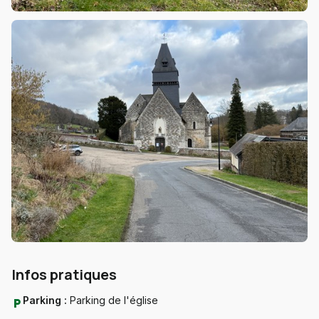
Infos pratiques
Parking :
Parking de l'église
local_parking