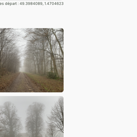
s départ : 49.3984089, 1.4704623