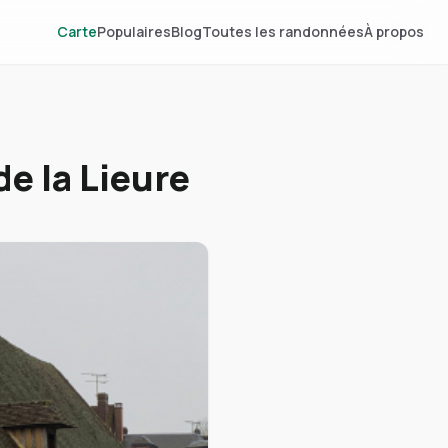
Carte
Populaires
Blog
Toutes les randonnées
À propos
de la Lieure