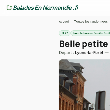
Balades En Normandie .fr
Accueil
›
Toutes les randonnées
map
27
boucle horaire famille for
Belle petite
Départ :
Lyons-la-Forêt
—