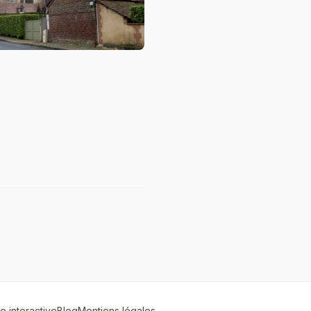
e interactive
Blog
Mentions légales