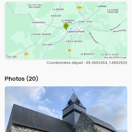
Coordonnées départ : 49.3992454, 1.4662620
Photos (20)