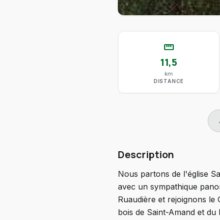
straighten
11,5
km
DISTANCE
do
Description
Nous partons de l'église Sa
avec un sympathique panora
Ruaudière et rejoignons le
bois de Saint-Amand et du M