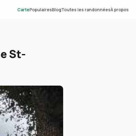
Carte
Populaires
Blog
Toutes les randonnées
À propos
de St-