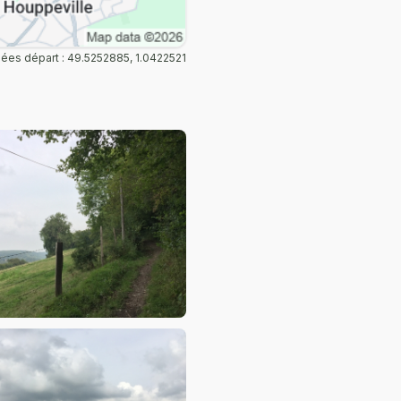
es départ : 49.5252885, 1.0422521