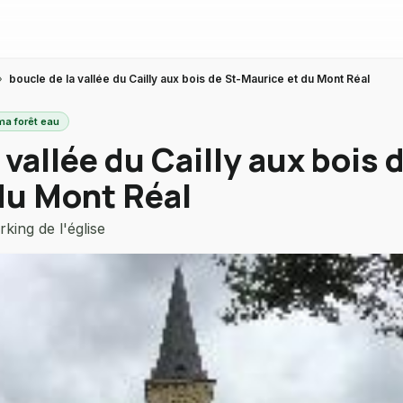
›
boucle de la vallée du Cailly aux bois de St-Maurice et du Mont Réal
ma forêt eau
 vallée du Cailly aux bois 
du Mont Réal
king de l'église