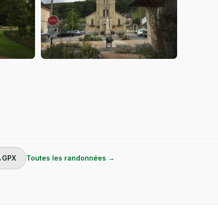
ad
GPX
Toutes les randonnées →