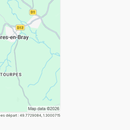
s départ : 49.7729084, 1.3000715