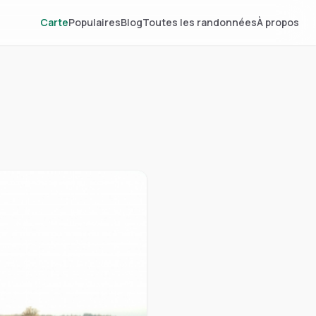
Carte
Populaires
Blog
Toutes les randonnées
À propos