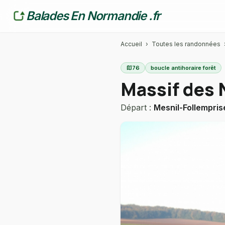
Balades En Normandie .fr
Accueil
›
Toutes les randonnées
map
76
boucle antihoraire forêt
Massif des
Départ :
Mesnil-Follempris