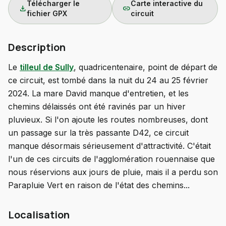
Télécharger le
Carte interactive du
download
link
fichier GPX
circuit
Description
Le
tilleul de Sully
, quadricentenaire, point de départ de
ce circuit, est tombé dans la nuit du 24 au 25 février
2024. La mare David manque d'entretien, et les
chemins délaissés ont été ravinés par un hiver
pluvieux. Si l'on ajoute les routes nombreuses, dont
un passage sur la très passante D42, ce circuit
manque désormais sérieusement d'attractivité. C'était
l'un de ces circuits de l'agglomération rouennaise que
nous réservions aux jours de pluie, mais il a perdu son
Parapluie Vert en raison de l'état des chemins...
Localisation