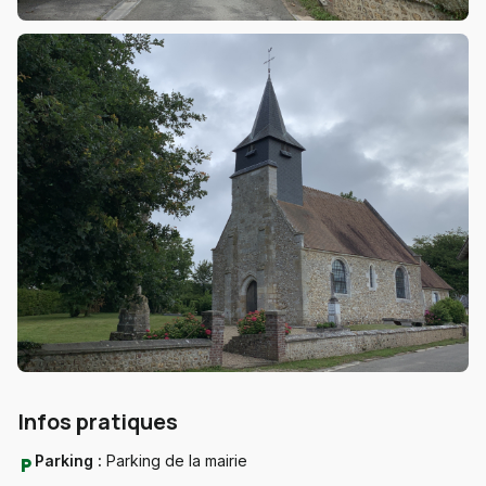
Infos pratiques
Parking :
Parking de la mairie
local_parking