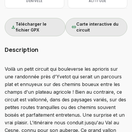
DÉNIVELÉ
ALTITUDE
Télécharger le
Carte interactive du
download
link
fichier GPX
circuit
Description
Voilà un petit circuit qui bouleverse les aprioris sur
une randonnée près d'Yvetot qui serait un parcours
plat et ennuyeux sur des chemins boueux entre les
champs d'un plateau agricole ! Bien au contraire, ce
circuit est vallonné, dans des paysages variés, sur des
petites routes tranquilles ou des chemins souvent
boisés et parfaitement entretenus. Une surprise et un
vrai plaisir. L'itinéraire nous conduit jusqu'au Val au
Cesne, connu pour son auberge. Ce grand vallon