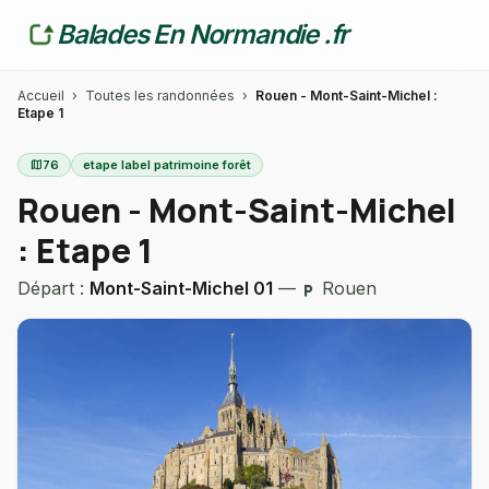
Balades En Normandie .fr
Accueil
›
Toutes les randonnées
›
Rouen - Mont-Saint-Michel :
Etape 1
map
76
etape label patrimoine forêt
Rouen - Mont-Saint-Michel
: Etape 1
Départ :
Mont-Saint-Michel 01
—
Rouen
local_parking