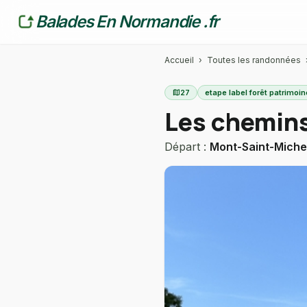
Balades En Normandie .fr
Accueil
›
Toutes les randonnées
map
27
etape label forêt patrimoin
Les chemins
Départ :
Mont-Saint-Miche