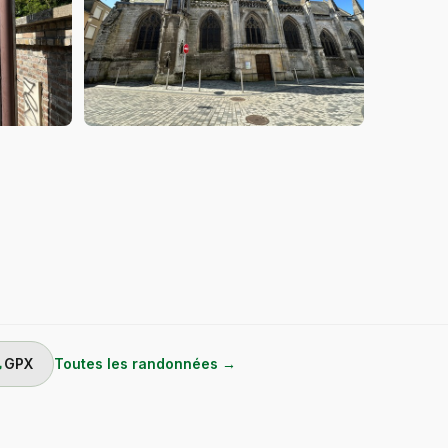
ad
GPX
Toutes les randonnées →