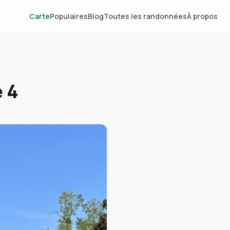
Carte
Populaires
Blog
Toutes les randonnées
À propos
 4