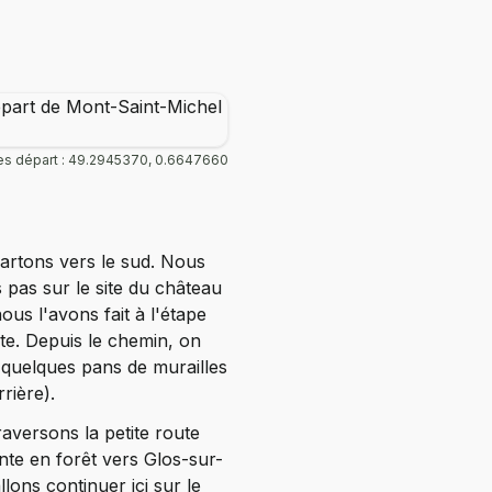
s départ : 49.2945370, 0.6647660