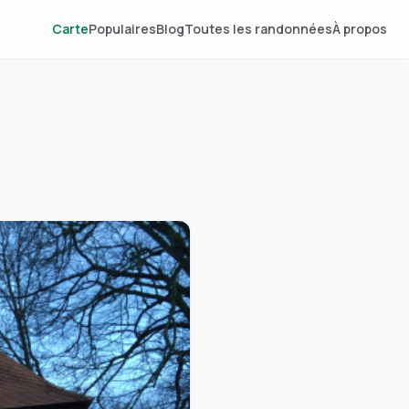
Carte
Populaires
Blog
Toutes les randonnées
À propos