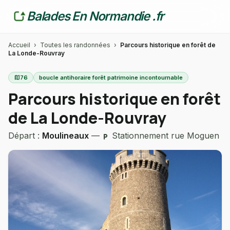
Balades En Normandie .fr
Accueil
›
Toutes les randonnées
›
Parcours historique en forêt de
La Londe-Rouvray
map
76
boucle antihoraire forêt patrimoine incontournable
Parcours historique en forêt
de La Londe-Rouvray
Départ :
Moulineaux
—
Stationnement rue Moguen
local_parking