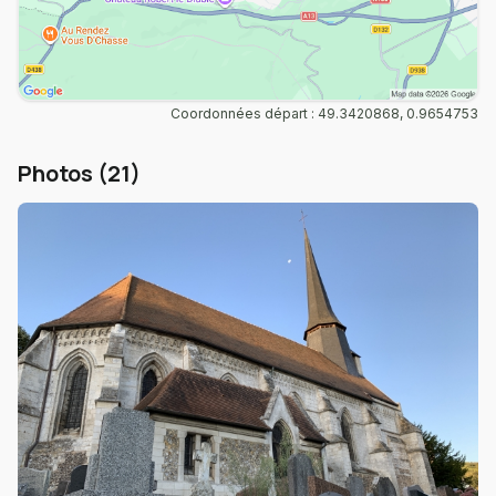
Coordonnées départ : 49.3420868, 0.9654753
Photos (21)