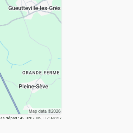
s départ : 49.8262009, 0.7149257