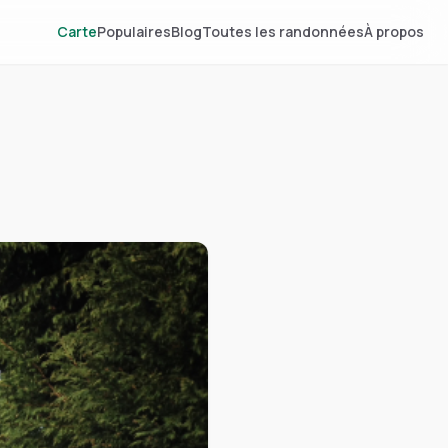
Carte
Populaires
Blog
Toutes les randonnées
À propos