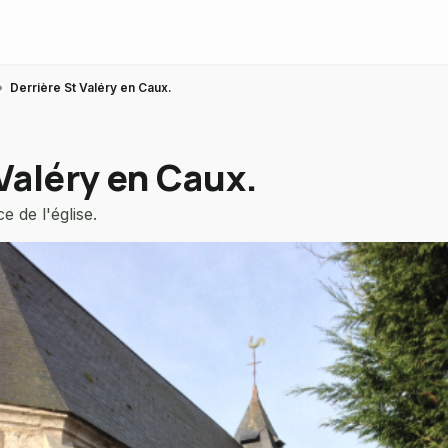
›
Derrière St Valéry en Caux.
Valéry en Caux.
e de l'église.