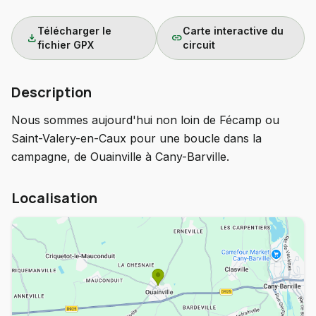
Télécharger le
Carte interactive du
download
link
fichier GPX
circuit
Description
Nous sommes aujourd'hui non loin de Fécamp ou
Saint-Valery-en-Caux pour une boucle dans la
campagne, de Ouainville à Cany-Barville.
Localisation